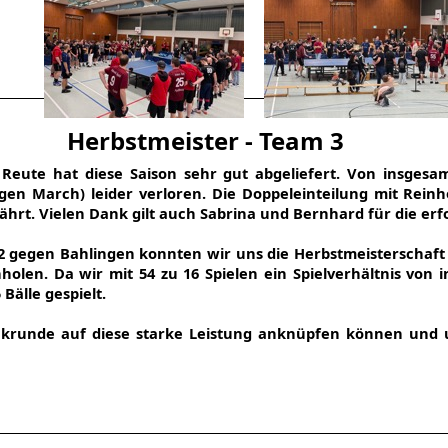
Herbstmeister - Team 3
 Reute hat diese Saison sehr gut abgeliefert. Von insgesa
en March) leider verloren. Die Doppeleinteilung mit Reinho
währt. Vielen Dank gilt auch Sabrina und Bernhard für die er
2 gegen Bahlingen konnten wir uns die Herbstmeisterschaft
olen. Da wir mit 54 zu 16 Spielen ein Spielverhältnis von
Bälle gespielt.
ückrunde auf diese starke Leistung anknüpfen können und u