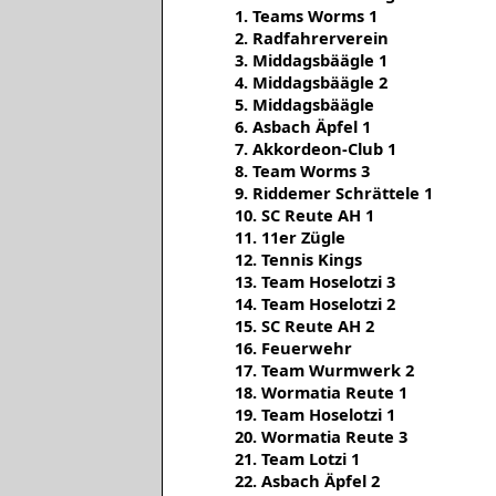
1. Teams Worms 1
2. Radfahrerverein
3. Middagsbäägle 1
4. Middagsbäägle 2
5. Middagsbäägle
6. Asbach Äpfel 1
7. Akkordeon-Club 1
8. Team Worms 3
9. Riddemer Schrättele 1
10. SC Reute AH 1
11. 11er Zügle
12. Tennis Kings
13. Team Hoselotzi 3
14. Team Hoselotzi 2
15. SC Reute AH 2
16. Feuerwehr
17. Team Wurmwerk 2
18. Wormatia Reute 1
19. Team Hoselotzi 1
20. Wormatia Reute 3
21. Team Lotzi 1
22. Asbach Äpfel 2