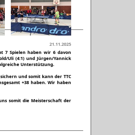
21.11.2025
mt 7 Spielen haben wir 6 davon
ld/Uli (4:1) und Jürgen/Yannick
folgreiche Unterstützung.
 sichern und somit kann der TTC
 insgesamt +38 haben. Wir haben
ns somit die Meisterschaft der