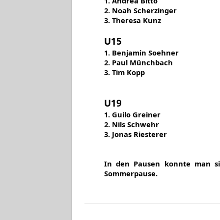
1. Andrea Bitto
2. Noah Scherzinger
3. Theresa Kunz
U15
1. Benjamin Soehner
2. Paul Münchbach
3. Tim Kopp
U19
1. Guilo Greiner
2. Nils Schwehr
3. Jonas Riesterer
In den Pausen konnte man sic
Sommerpause.