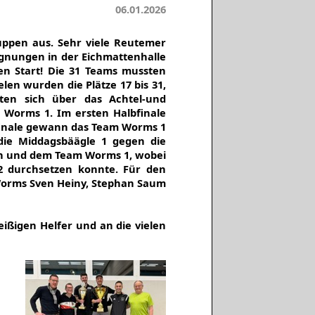
06.01.2026
uppen aus. Sehr viele Reutemer
egnungen in der Eichmattenhalle
en Start! Die 31 Teams mussten
en wurden die Plätze 17 bis 31,
rten sich über das Achtel-und
m Worms 1. Im ersten Halbfinale
bfinale gewann das Team Worms 1
 die Middagsbäägle 1 gegen die
ein und dem Team Worms 1, wobei
2 durchsetzen konnte. Für den
 Worms Sven Heiny, Stephan Saum
leißigen Helfer und an die vielen