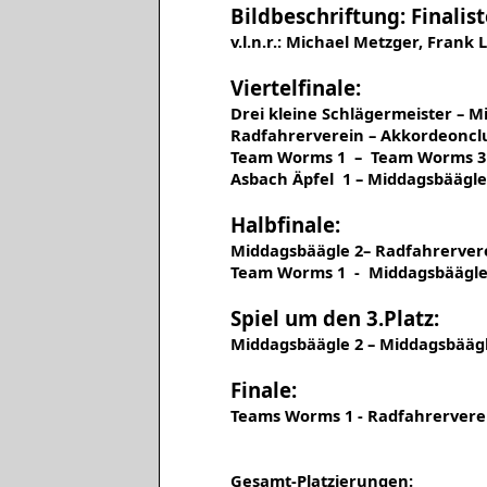
Bildbeschriftung: Finalis
v.l.n.r.: Michael Metzger, Frank
Viertelfinale:
Drei kleine Schlägermeister – 
Radfahrerverein – Akko
Team Worms 1 – Team
Asbach Äpfel 1 – Midda
Halbfinale:
Middagsbäägle 2– Radfa
Team Worms 1 - Middag
Spiel um den 3.Platz:
Middagsbäägle 2 – Midda
Finale:
Teams Worms 1 - Radfa
Gesamt-Platzierungen: