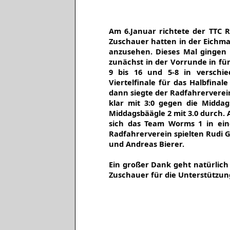
Am 6.Januar richtete der TTC 
Zuschauer hatten in der Eichma
anzusehen. Dieses Mal gingen 
zunächst in der Vorrunde in fü
9 bis 16 und 5-8 in verschie
Viertelfinale für das Halbfina
dann siegte der Radfahrerverei
klar mit 3:0 gegen die Middag
Middagsbäägle 2 mit 3.0 durch.
sich das Team Worms 1 in ein
Radfahrerverein spielten Rudi 
und Andreas Bierer.
Ein großer Dank geht natürlich a
Zuschauer für die Unterstützun