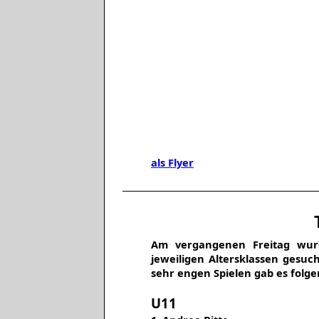
als Flyer
Am vergangenen Freitag wurd
jeweiligen Altersklassen gesuc
sehr engen Spielen gab es folge
U11