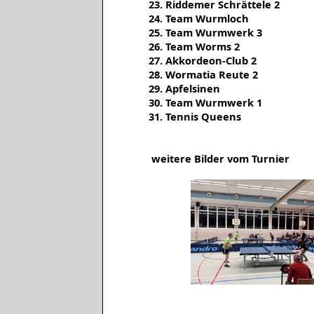
23. Riddemer Schrättele 2
24. Team Wurmloch
25. Team Wurmwerk 3
26. Team Worms 2
27. Akkordeon-Club 2
28. Wormatia Reute 2
29. Apfelsinen
30. Team Wurmwerk 1
31. Tennis Queens
weitere Bilder vom Turnier