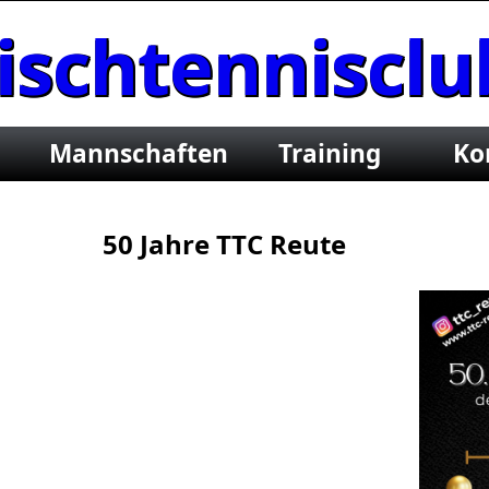
ischtennisclu
.V.
Mannschaften
Training
Ko
50 Jahre TTC Reute